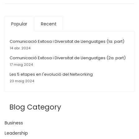
Popular
Recent
Comunicació Exitosa i Diversitat de Llenguatges (1a. part)
14 abr. 2024
Comunicació Exitosa i Diversitat de Llenguatges (2a. part)
17 maig 2024
Les 5 etapes en l'evolució del Networking
23 maig 2024
Blog Category
Business
Leadership