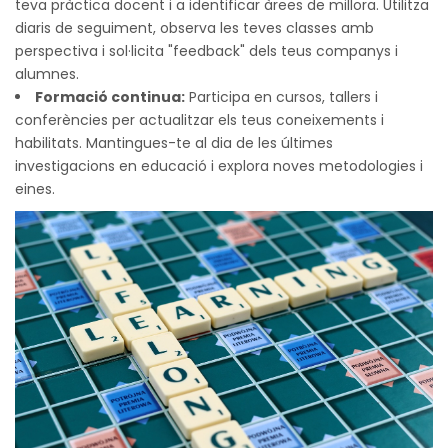
teva pràctica docent i a identificar àrees de millora. Utilitza
diaris de seguiment, observa les teves classes amb
perspectiva i sol·licita "feedback" dels teus companys i
alumnes.
Formació continua:
Participa en cursos, tallers i
conferències per actualitzar els teus coneixements i
habilitats. Mantingues-te al dia de les últimes
investigacions en educació i explora noves metodologies i
eines.