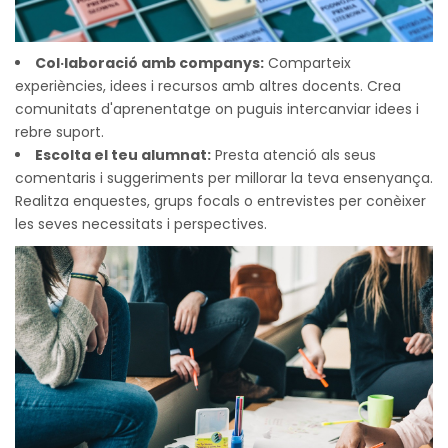
Col·laboració amb companys:
Comparteix
experiències, idees i recursos amb altres docents. Crea
comunitats d'aprenentatge on puguis intercanviar idees i
rebre suport.
Escolta el teu alumnat:
Presta atenció als seus
comentaris i suggeriments per millorar la teva ensenyança.
Realitza enquestes, grups focals o entrevistes per conèixer
les seves necessitats i perspectives.