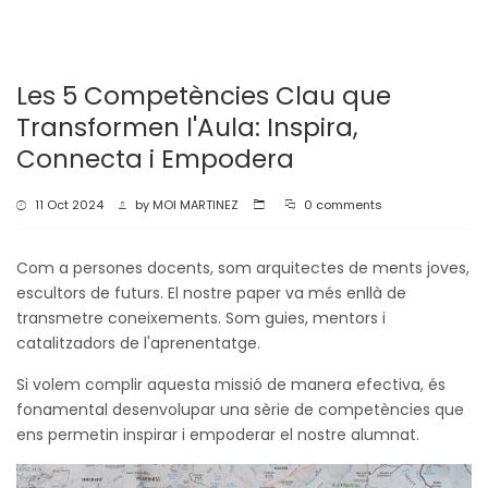
Les 5 Competències Clau que
Transformen l'Aula: Inspira,
Connecta i Empodera
11 Oct 2024
by
MOI MARTINEZ
0 comments
Com a persones docents, som arquitectes de ments joves,
escultors de futurs. El nostre paper va més enllà de
transmetre coneixements. Som guies, mentors i
catalitzadors de l'aprenentatge.
Si volem complir aquesta missió de manera efectiva, és
fonamental desenvolupar una sèrie de competències que
ens permetin inspirar i empoderar el nostre alumnat.