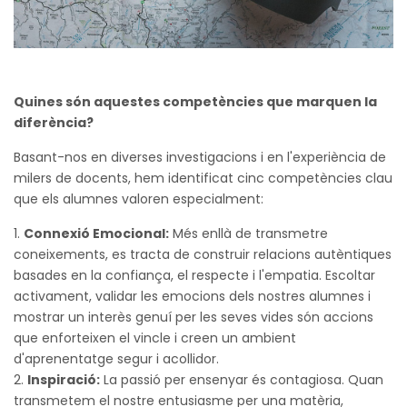
Quines són aquestes competències que marquen la
diferència?
Basant-nos en diverses investigacions i en l'experiència de
milers de docents, hem identificat cinc competències clau
que els alumnes valoren especialment:
Connexió Emocional:
Més enllà de transmetre
coneixements, es tracta de construir relacions autèntiques
basades en la confiança, el respecte i l'empatia. Escoltar
activament, validar les emocions dels nostres alumnes i
mostrar un interès genuí per les seves vides són accions
que enforteixen el vincle i creen un ambient
d'aprenentatge segur i acollidor.
Inspiració:
La passió per ensenyar és contagiosa. Quan
transmetem el nostre entusiasme per una matèria,