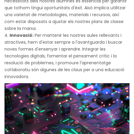
necessitats dels nostres alumnes és essencial per garantir
que tothom tingui oportunitats d'èxit. Això implica utilitzar
una varietat de metodologies, materials i recursos, així
com estar disposats a ajustar els nostres plans de classe
sobre la marxa.
Innovació:
Per mantenir les nostres aules rellevants i
atractives, hem d'estar sempre a l'avantguarda i buscar
noves formes d'ensenyar i aprendre. Integrar les
tecnologies digitals, fomentar el pensament crític i la
resolució de problemes, i promoure l'aprenentatge
col·laboratiu són algunes de les claus per a una educació
innovadora.