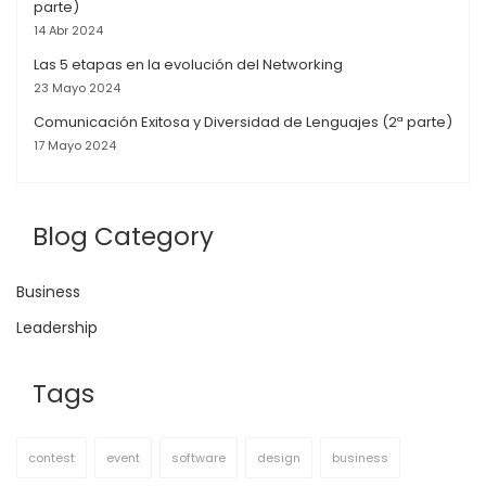
parte)
14 Abr 2024
Las 5 etapas en la evolución del Networking
23 Mayo 2024
Comunicación Exitosa y Diversidad de Lenguajes (2ª parte)
17 Mayo 2024
Blog Category
Business
Leadership
Tags
contest
event
software
design
business