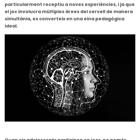
particularment receptiu a noves experiències, i ja que
el joc involucra múltiples àrees del cervell de manera
simultània, es converteix en una eina pedagògica
ideal.
Quan els adolescents participen en jocs, no només