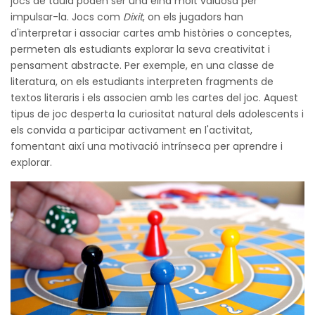
jocs de taula poden ser una eina molt valuosa per
impulsar-la. Jocs com
Dixit
, on els jugadors han
d'interpretar i associar cartes amb històries o conceptes,
permeten als estudiants explorar la seva creativitat i
pensament abstracte. Per exemple, en una classe de
literatura, on els estudiants interpreten fragments de
textos literaris i els associen amb les cartes del joc. Aquest
tipus de joc desperta la curiositat natural dels adolescents i
els convida a participar activament en l'activitat,
fomentant així una motivació intrínseca per aprendre i
explorar.