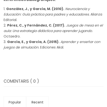
González, J., y García, M. (2010).
Neurociencia y
Educación: Guía práctica para padres y educadores.
Alianza
Editorial.
Pérez, C., y Fernández, C. (2017).
Juegos de mesa en el
aula: Una estrategia didáctica para aprender jugando.
Octaedro.
García, E., y García, A. (2015).
Aprender y enseñar con
juegos de simulación.
Ediciones Akal.
COMENTARIS
( 0 )
Popular
Recent