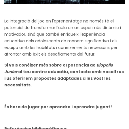
La integració del joc en l'aprenentatge no només té el
potencial de transformar l'aula en un espai més dinàmic i
motivador, sinó que també enriqueix l'experiència
educativa dels adolescents de manera significativa i els
equipa amb les habilitats i coneixements necessaris per
afrontar amb èxit els desafiaments del futur.
Si vols conèixer més sobre el potencial de
Biopolis
Junior
al teu centre educatiu, contacta amb nosaltres
i us oferirem propostes adaptades a les vostres
necessitats.
És hora de jugar per aprendre i aprendre jugant!
Referències bibliogràfiques: