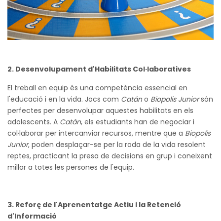
2. Desenvolupament d'Habilitats Col·laboratives
El treball en equip és una competència essencial en
l'educació i en la vida. Jocs com
Catán
o
Biopolis Junior
són
perfectes per desenvolupar aquestes habilitats en els
adolescents. A
Catán
, els estudiants han de negociar i
col·laborar per intercanviar recursos, mentre que a
Biopolis
Junior
, poden desplaçar-se per la roda de la vida resolent
reptes, practicant la presa de decisions en grup i coneixent
millor a totes les persones de l'equip.
3. Reforç de l'Aprenentatge Actiu i la Retenció
d'Informació