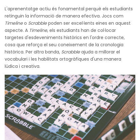
L'aprenentatge actiu és fonamental perquè els estudiants
retinguin la informació de manera efectiva. Jocs com
Timeline
o
Scrabble
poden ser excel·lents eines en aquest
aspecte. A
Timeline
, els estudiants han de col·locar
targetes d'esdeveniments històrics en l'ordre correcte,
cosa que reforça el seu coneixement de la cronologia
històrica. Per altra banda,
Scrabble
ajuda a millorar el
vocabulari i les habilitats ortogràfiques d'una manera
lúdica i creativa.