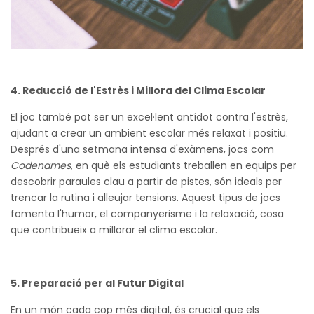
4. Reducció de l'Estrès i Millora del Clima Escolar
El joc també pot ser un excel·lent antídot contra l'estrès,
ajudant a crear un ambient escolar més relaxat i positiu.
Després d'una setmana intensa d'exàmens, jocs com
Codenames
, en què els estudiants treballen en equips per
descobrir paraules clau a partir de pistes, són ideals per
trencar la rutina i alleujar tensions. Aquest tipus de jocs
fomenta l'humor, el companyerisme i la relaxació, cosa
que contribueix a millorar el clima escolar.
5. Preparació per al Futur Digital
En un món cada cop més digital, és crucial que els