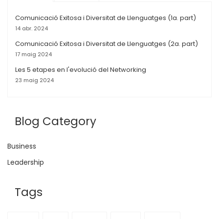
Comunicació Exitosa i Diversitat de Llenguatges (1a. part)
14 abr. 2024
Comunicació Exitosa i Diversitat de Llenguatges (2a. part)
17 maig 2024
Les 5 etapes en l'evolució del Networking
23 maig 2024
Blog Category
Business
Leadership
Tags