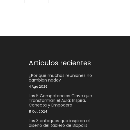
Artículos recientes
¿Por qué muchas reuniones no
cambian nada?
4 Ago 2026
Las 5 Competencias Clave que
Transforman el Aula: Inspira,
Conecta y Empodera
11 Oct 2024
Los 3 enfoques que inspiran el
diseño del tablero de Biopolis