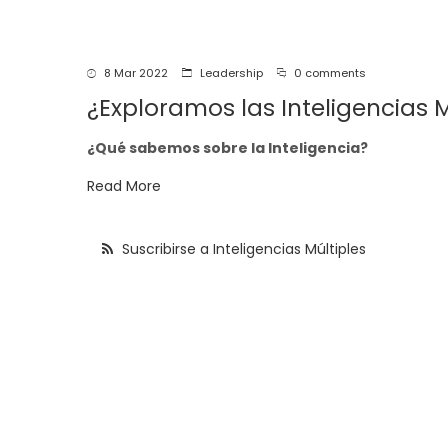
navegación
8 Mar 2022
Leadership
0 comments
¿Exploramos las Inteligencias M
¿Qué sabemos sobre la Inteligencia?
Read More
Suscribirse a Inteligencias Múltiples