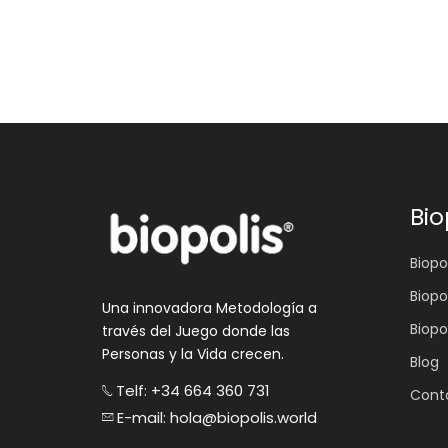
Bio
Biopol
Biopo
Una innovadora Metodología a
Biopo
través del Juego donde las
Personas y la Vida crecen.
Blog
Telf: +34 664 360 731
Cont
E-mail: hola@biopolis.world