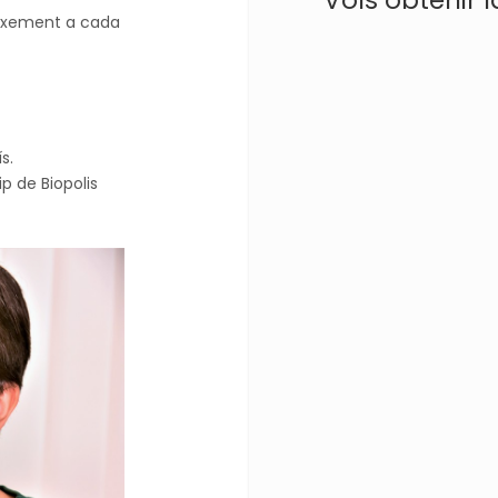
reixement a cada
s.
p de Biopolis