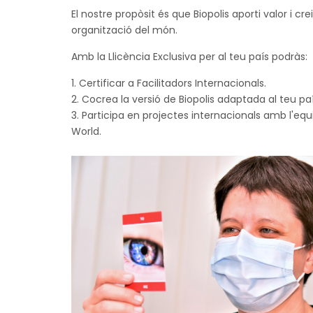
El nostre propòsit és que Biopolis aporti valor i c
organització del món.
Amb la Llicència Exclusiva per al teu país podràs:
Certificar a Facilitadors Internacionals.
Cocrea la versió de Biopolis adaptada al teu paí
Participa en projectes internacionals amb l'equi
World.