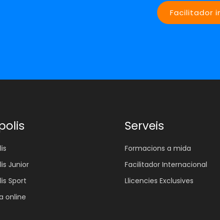
Facilitador 
polis
Serveis
is
Formacions a mida
lis Junior
Facilitador Internacional
lis Sport
Llicencies Exclusives
 online