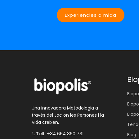
Experiències a mida
Bio
Biopol
Biopo
Una innovadora Metodologia a
Biopo
través del Joc on les Persones i la
Vida creixen.
Tenda
Telf: +34 664 360 731
Blog