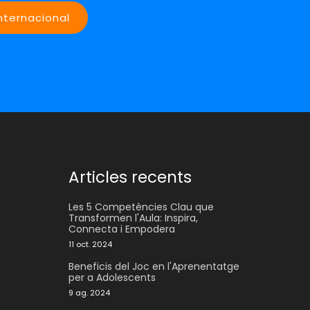
internacional
Articles recents
Les 5 Competències Clau que
Transformen l'Aula: Inspira,
Connecta i Empodera
11 oct. 2024
Beneficis del Joc en l'Aprenentatge
per a Adolescents
9 ag. 2024