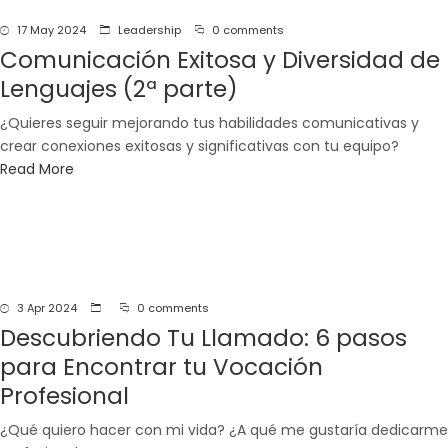
navegación
17 May 2024
Leadership
0 comments
Comunicación Exitosa y Diversidad de
Lenguajes (2ª parte)
¿Quieres seguir mejorando tus habilidades comunicativas y
crear conexiones exitosas y significativas con tu equipo?
Read More
3 Apr 2024
0 comments
Descubriendo Tu Llamado: 6 pasos
para Encontrar tu Vocación
Profesional
¿Qué quiero hacer con mi vida? ¿A qué me gustaría dedicarme