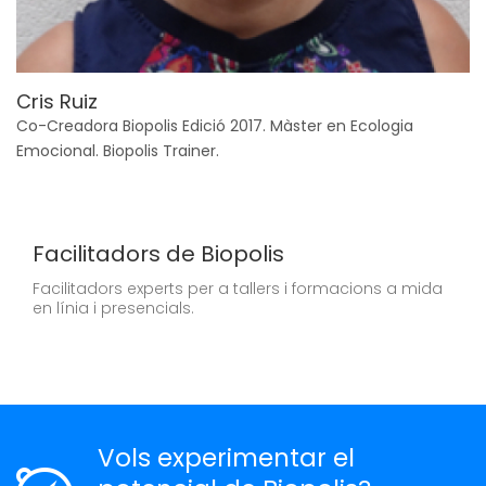
Cris Ruiz
M
Co-Creadora Biopolis Edició 2017. Màster en Ecologia
Fo
Emocional. Biopolis Trainer.
Facilitadors de Biopolis
Facilitadors experts per a tallers i formacions a mida
en línia i presencials.
Vols experimentar el