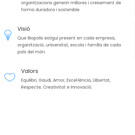
organitzacions generin millores i creixement de
forma duradora i sostenible.
Visió
Que Biopolis estigui present en cada empresa,
organització, universitat, escola i família de cada
país del món.
Valors
Equilibri, Gaudi, Amor, Excel·lència, Llibertat,
Respecte, Creativitat e Innovació.