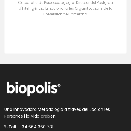
Rafael Bisquerra
Catedràtic de Psicopedagogia. Director del Postgrau
d'Intel·ligència Emocional a les Organitzacions de la
Universitat de Barcelona.
Una innovadora Metodologia a través del Joc on les
Persones i la Vida creixen.
Telf: +34 664 360 731