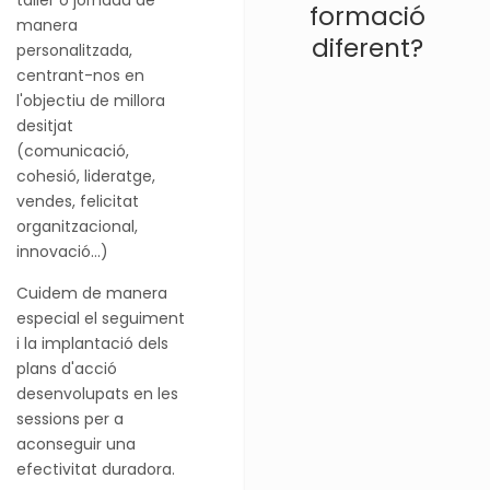
taller o jornada de
formació
manera
diferent?
personalitzada,
centrant-nos en
l'objectiu de millora
desitjat
(comunicació,
cohesió, lideratge,
vendes, felicitat
organitzacional,
innovació...)
Cuidem de manera
especial el seguiment
i la implantació dels
plans d'acció
desenvolupats en les
sessions per a
aconseguir una
efectivitat duradora.