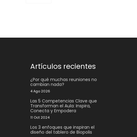
Artículos recientes
¿Por qué muchas reuniones no
cambian nada?
4 Ago 2026
Las 5 Competencias Clave que
Transforman el Aula: Inspira,
Conecta y Empodera
11 Oct 2024
Los 3 enfoques que inspiran el
diseño del tablero de Biopolis