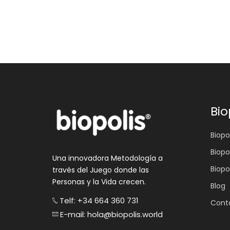
Bio
Biopol
Biopo
Una innovadora Metodología a
Biopo
través del Juego donde las
Personas y la Vida crecen.
Blog
Telf: +34 664 360 731
Cont
E-mail: hola@biopolis.world