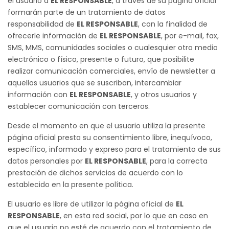
el usuario a
EL RESPONSABLE
, a través de su página oficial
formarán parte de un tratamiento de datos
responsabilidad de
EL RESPONSABLE
, con la finalidad de
ofrecerle información de
EL RESPONSABLE
, por e-mail, fax,
SMS, MMS, comunidades sociales o cualesquier otro medio
electrónico o físico, presente o futuro, que posibilite
realizar comunicación comerciales, envío de newsletter a
aquellos usuarios que se suscriban, intercambiar
información con
EL RESPONSABLE
, y otros usuarios y
establecer comunicación con terceros.
Desde el momento en que el usuario utiliza la presente
página oficial presta su consentimiento libre, inequívoco,
específico, informado y expreso para el tratamiento de sus
datos personales por
EL RESPONSABLE
, para la correcta
prestación de dichos servicios de acuerdo con lo
establecido en la presente política.
El usuario es libre de utilizar la página oficial de
EL
RESPONSABLE
, en esta red social, por lo que en caso en
que el usuario no esté de acuerdo con el tratamiento de