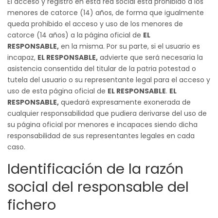
El acceso y registro en esta red social está prohibido a los
menores de catorce (14) años, de forma que igualmente
queda prohibido el acceso y uso de los menores de
catorce (14 años) a la página oficial de
EL
RESPONSABLE,
en la misma. Por su parte, si el usuario es
incapaz,
EL RESPONSABLE,
advierte que será necesaria la
asistencia consentida del titular de la patria potestad o
tutela del usuario o su representante legal para el acceso y
uso de esta página oficial de
EL RESPONSABLE
.
EL
RESPONSABLE,
quedará expresamente exonerada de
cualquier responsabilidad que pudiera derivarse del uso de
su página oficial por menores e incapaces siendo dicha
responsabilidad de sus representantes legales en cada
caso.
Identificación de la razón
social del responsable del
fichero